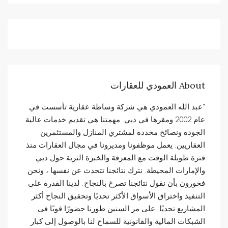
About العمودي للعقارات
“عبد الله العمودي هي شركة وساطة عقارية تأسست في
عام 2002 ومقرها في دبي. مهمتنا هي تقديم خدمات عالية
الجودة ونصائح محددة لمشتري المنازل والمستثمرين
العقاريين. يعمل موظفونا ومديرونا في مجال العقارات منذ
فترة طويلة الوقت مع المعرفة والخبرة الثرية حول دبي
والإمارات المحيطة. نترك نتائجنا تتحدث عن نفسها ، ونحن
فخورون بأن نقول نتائجنا تصرخ بالنجاح. لدينا القدرة على
التنفيذ واختراق الأسواق الأكثر تحديًا وتحقيق النجاح أكثر
المشاريع تحديًا. على مر السنين طورنا حضورًا قويًا في
الشبكات المالية والقانونية للسماح لنا بالوصول إلى كبار