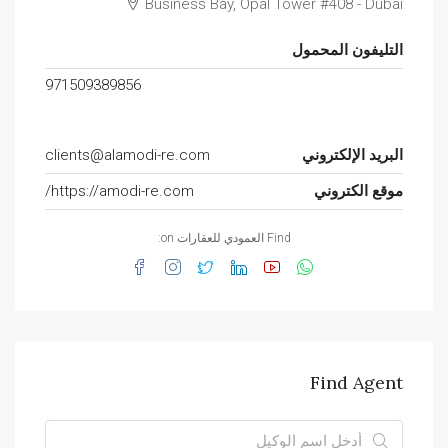
Business Bay, Opal Tower #408 - Dubai
التليفون المحمول
971509389856
البريد الإلكتروني
clients@alamodi-re.com
موقع الكتروني
https://amodi-re.com/
Find العمودي للعقارات on:
Find Agent