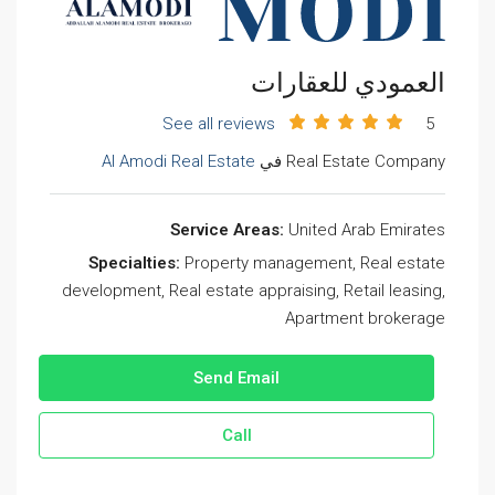
العمودي للعقارات
See all reviews
5
Real Estate Company في
Al Amodi Real Estate
Service Areas:
United Arab Emirates
Specialties:
Property management, Real estate
development, Real estate appraising, Retail leasing,
Apartment brokerage
Send Email
Call