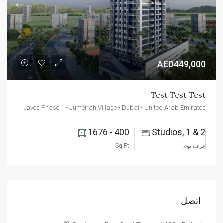
AED449,000
Test Test Test
Samana Waves Phase 1 - Jumeirah Village - Dubai - United Arab Emirates
400 - 1676 
Studios, 1 & 2 
غرف نوم
Sq Ft
اتصل